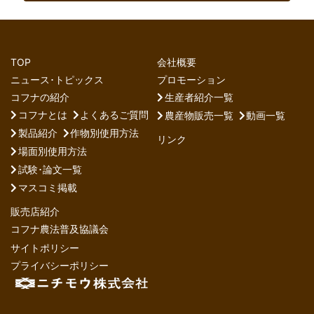
TOP
会社概要
ニュース･トピックス
プロモーション
コフナの紹介
生産者紹介一覧
コフナとは
よくあるご質問
農産物販売一覧
動画一覧
製品紹介
作物別使用方法
リンク
場面別使用方法
試験･論文一覧
マスコミ掲載
販売店紹介
コフナ農法普及協議会
サイトポリシー
プライバシーポリシー