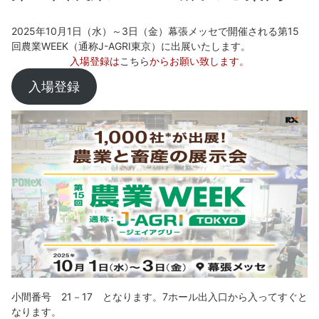
2025年10月1日（水）～3日（金）幕張メッセで開催される第15
回農業WEEK（通称J-AGRI東京）に出展いたします。
入場登録は
こちら
からお願い致します。
入場登録
小間番号 21－17 となります。7ホール出入口から入ってすぐと
なります。